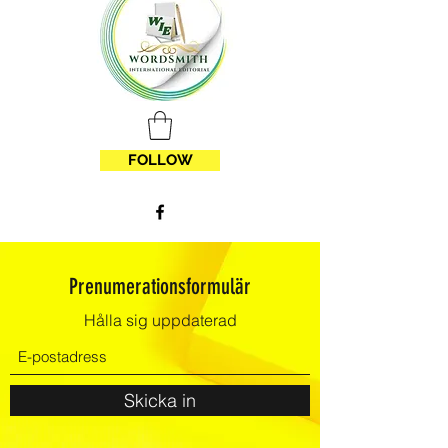
FOLLOW
Prenumerationsformulär
Hålla sig uppdaterad
Skicka in