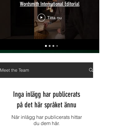
Wordsmith International Editorial
Titta nu
Meet the Team
Inga inlägg har publicerats
på det här språket ännu
När inlägg har publicerats hittar
du dem här.