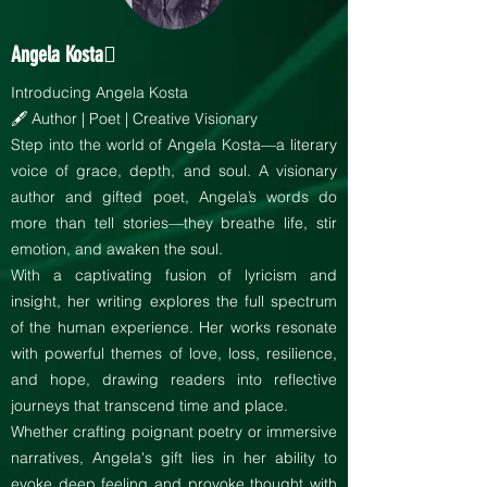
Angela Kosta
Introducing Angela Kosta
🖋️ Author | Poet | Creative Visionary
Step into the world of Angela Kosta—a literary
voice of grace, depth, and soul. A visionary
author and gifted poet, Angela’s words do
more than tell stories—they breathe life, stir
emotion, and awaken the soul.
With a captivating fusion of lyricism and
insight, her writing explores the full spectrum
of the human experience. Her works resonate
with powerful themes of love, loss, resilience,
and hope, drawing readers into reflective
journeys that transcend time and place.
Whether crafting poignant poetry or immersive
narratives, Angela's gift lies in her ability to
evoke deep feeling and provoke thought with