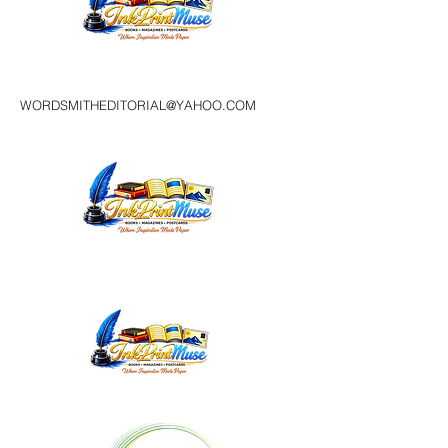
WORDSMITHEDITORIAL@YAHOO.COM