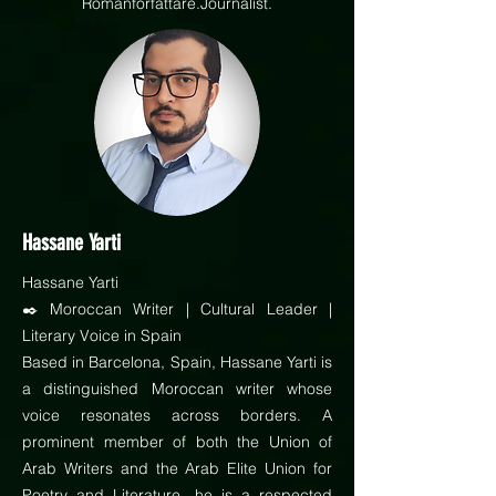
Romanförfattare.Journalist.
Hassane Yarti
Hassane Yarti
✒️ Moroccan Writer | Cultural Leader |
Literary Voice in Spain
Based in Barcelona, Spain, Hassane Yarti is
a distinguished Moroccan writer whose
voice resonates across borders. A
prominent member of both the Union of
Arab Writers and the Arab Elite Union for
Poetry and Literature, he is a respected