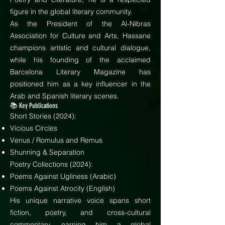
figure in the global literary community.
As the President of the Al-Nibras
Association for Culture and Arts, Hassane
champions artistic and cultural dialogue,
while his founding of the acclaimed
Barcelona Literary Magazine has
positioned him as a key influencer in the
Arab and Spanish literary scenes.
📚 Key Publications
Short Stories (2024):
Vicious Circles
Venus / Romulus and Remus
Shunning & Separation
Poetry Collections (2024):
Poems Against Ugliness (Arabic)
Poems Against Atrocity (English)
His unique narrative voice spans short
fiction, poetry, and cross-cultural
commentary, earning him a global