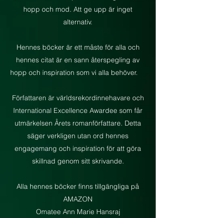
hopp och mod. Att ge upp är inget
alternativ.
Hennes böcker är ett måste för alla och
hennes citat är en sann återspegling av
hopp och inspiration som vi alla behöver.
Författaren är världsrekordinnehavare och
International Excellence Awardee som får
utmärkelsen Årets romanförfattare. Detta
säger verkligen utan ord hennes
engagemang och inspiration för att göra
skillnad genom sitt skrivande.
Alla hennes böcker finns tillgängliga på
AMAZON
Omatee Ann Marie Hansraj