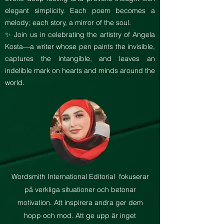
elegant simplicity. Each poem becomes a
melody; each story, a mirror of the soul.
✨ Join us in celebrating the artistry of Angela
Kosta—a writer whose pen paints the invisible,
captures the intangible, and leaves an
indelible mark on hearts and minds around the
world.
Wordsmith International Editorial
fokuserar
på verkliga situationer och betonar
motivation. Att inspirera andra ger dem
hopp och mod. Att ge upp är inget