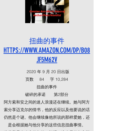
扭曲的事件
HTTPS://WWW.AMAZON.COM/DP/B08
JF5M62V
2020 年 9 月 20 日出版
页数
84
字
10,284
扭曲的事件
破碎的承诺
第2部分
阿方索和安之间的迷人浪漫还在继续。她与阿方
索分享迈克尔的情书，他的反应以及他要说的话
仍然是个谜。他会继续像他所说的那样爱她，还
是会根据她与他分享的这些信息扭曲事情。