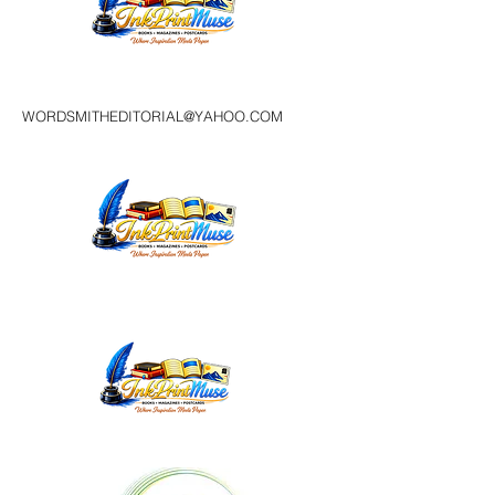
WORDSMITHEDITORIAL@YAHOO.COM