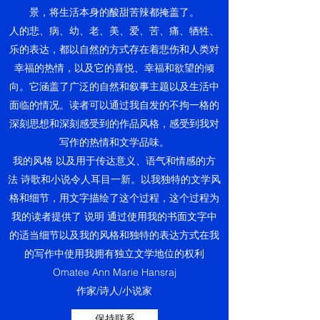
景，将生活本身的酸甜苦辣都掩盖了。
人的悲、病、幼、老、美、爱、苦、痛、牺牲、
乐的表达，都以自然的方式存在着悲伤和人类对
幸福的热情，以及它的喜悦、幸福和欲望的倾
向。它涵盖了广泛的自然和叙事主题以及生活中
面临的情况。读者可以通过我自发的不拘一格的
深刻思想和深刻感受到的作品风格，感受到我对
写作的热情和文学品味。
我的风格
以及用于传达意义、语气和情感的方
法
诗歌和小说令人耳目一新。以我独特的文学风
格和细节，用文字描绘了这个过程，这个过程为
我的读者提供了
说明
通过使用我的书面文字中
的适当细节以及我的风格和独特的表达方式在我
的写作中使用我拥有独立文学地位的权利
Omatee Ann Marie Hansraj
作家/诗人/小说家
保持联系