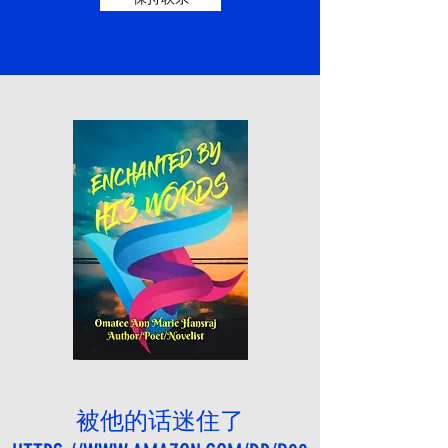
被他的话迷住了