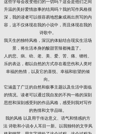
这些字母会改变他们的一切吗？这会是他们之间
升温的美好爱情故事的结局吗？我的写作风格很
深，我的读者可以很容易地想象或画出所写的内
容，这不仅体现在我的小说中，而且体现在我的
诗歌中。
我天生的独特风格，深沉的体贴结合现实生活场
景，将生活本身的酸甜苦辣都掩盖了。
人的悲、病、幼、老、美、爱、苦、痛、牺牲、
乐的表达，都以自然的方式存在着悲伤和人类对
幸福的热情，以及它的喜悦、幸福和欲望的倾
向。
它涵盖了广泛的自然和叙事主题以及生活中面临
的情况。读者可以通过我自发的不拘一格的深刻
思想和深刻感受到的作品风格，感受到我对写作
的热情和文学品味。
我的风格
以及用于传达意义、语气和情感的方
法
诗歌和小说令人耳目一新。以我独特的文学风
格和细节，用文字描绘了这个过程，这个过程为