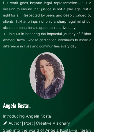
His work goes beyond legal representation—it is a
mission to ensure that justice is not a privilege, but a
right for all. Respected by peers and deeply valued by
clients, Iftikhar brings not only a sharp legal mind but
also a compassionate approach to advocacy.
🔹 Join us in honoring the impactful journey of Iftikhar
Ahmed Bazmi, whose dedication continues to make a
difference in lives and communities every day.
Angela Kosta
Introducing Angela Kosta
🖋️ Author | Poet | Creative Visionary
Step into the world of Angela Kosta—a literary