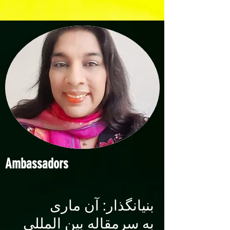
Ambassadors
بنیانگذار: آن ماری
به سرمقاله بین المللی